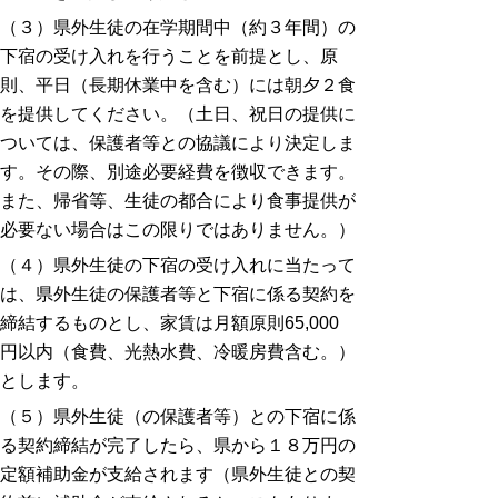
（３）県外生徒の在学期間中（約３年間）の
下宿の受け入れを行うことを前提とし、原
則、平日（長期休業中を含む）には朝夕２食
を提供してください。（土日、祝日の提供に
ついては、保護者等との協議により決定しま
す。その際、別途必要経費を徴収できます。
また、帰省等、生徒の都合により食事提供が
必要ない場合はこの限りではありません。）
（４）県外生徒の下宿の受け入れに当たって
は、県外生徒の保護者等と下宿に係る契約を
締結するものとし、家賃は月額原則65,000
円以内（食費、光熱水費、冷暖房費含む。
）
とします。
（５）県外生徒（の保護者等）との下宿に係
る契約締結が完了したら、県から１８万円の
定額補助金が支給されます（県外生徒との契