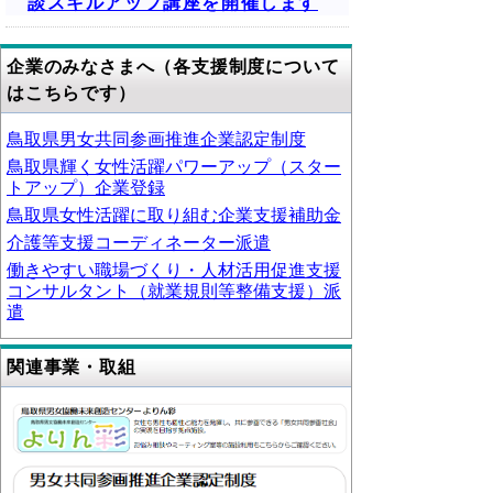
談スキルアップ講座を開催します
企業のみなさまへ（各支援制度について
はこちらです）
鳥取県男女共同参画推進企業認定制度
鳥取県輝く女性活躍パワーアップ（スター
トアップ）企業登録
鳥取県女性活躍に取り組む企業支援補助金
介護等支援コーディネーター派遣
働きやすい職場づくり・人材活用促進支援
コンサルタント（就業規則等整備支援）派
遣
関連事業・取組