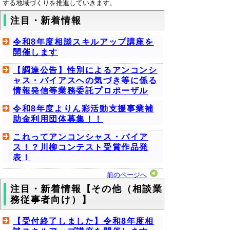
する地域づくりを推進していきます。
注目・新着情報
令和8年度相談スキルアップ講座を
開催します
【調達公告】性別によるアンコンシ
ャス・バイアスへの気づき等に係る
情報発信等業務委託プロポーザル
令和8年度よりん彩活動支援事業補
助金利用団体募集！！
これってアンコンシャス・バイア
ス！？川柳コンテスト受賞作品発
表！
前のページへ
注目・新着情報【その他（相談業
務従事者向け）】
【受付終了しました】令和8年度相