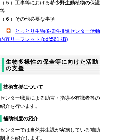
（５）工事等における希少野生動植物の保護
等
（６）その他必要な事項
とっとり生物多様性推進センター活動
内容リーフレット (pdf:561KB)
生物多様性の保全等に向けた活動
の支援
技術支援について
センター職員による助言・指導や有識者等の
紹介を行います。
補助制度の紹介
センターでは自然共生課が実施している補助
制度を紹介します。