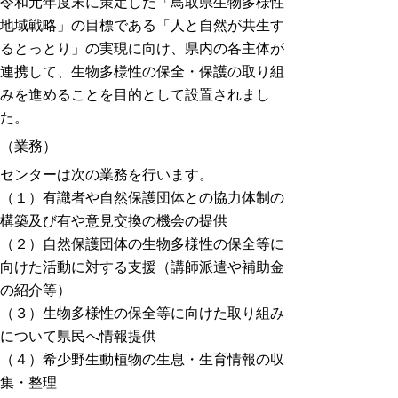
令和元年度末に策定した「鳥取県生物多様性
地域戦略」の目標である「人と自然が共生す
るとっとり」の実現に向け、県内の各主体が
連携して、生物多様性の保全・保護の取り組
みを進めることを目的として設置されまし
た。
（業務）
センターは次の業務を行います。
（１）有識者や自然保護団体との協力体制の
構築及び有や意見交換の機会の提供
（２）自然保護団体の生物多様性の保全等に
向けた活動に対する支援（講師派遣や補助金
の紹介等）
（３）生物多様性の保全等に向けた取り組み
について県民へ情報提供
（４）希少野生動植物の生息・生育情報の収
集・整理