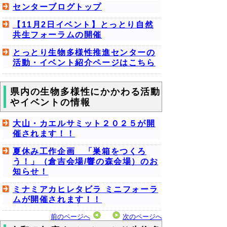
センターブログトップ
【11月2日イベント】とっとり自然
共生フォーラムの開催
とっとり生物多様性推進センターの
活動・イベント紹介ページはこちら
県内の生物多様性にかかわる活動
やイベントの情報
大山・カエルサミット２０２５が開
催されます！！
夏休み工作企画 「巣箱をつくろ
う！」（倉吉会場/響の森会場）のお
知らせ！
ミナミアカヒレタビラ ミニフォーラ
ムが開催されます！！
前のページへ
次のページへ