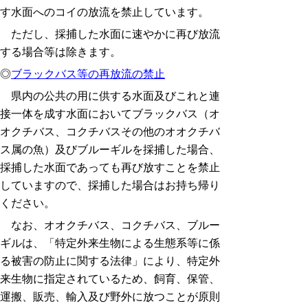
す水面へのコイの放流を禁止しています。
ただし、採捕した水面に速やかに再び放流
する場合等は除きます。
◎
ブラックバス等の再放流の禁止
県内の公共の用に供する水面及びこれと連
接一体を成す水面においてブラックバス（オ
オクチバス、コクチバスその他のオオクチバ
ス属の魚）及びブルーギルを採捕した場合、
採捕した水面であっても再び放すことを禁止
していますので、採捕した場合はお持ち帰り
ください。
なお、オオクチバス、コクチバス、ブルー
ギルは、「特定外来生物による生態系等に係
る被害の防止に関する法律」により、特定外
来生物に指定されているため、飼育、保管、
運搬、販売、輸入及び野外に放つことが原則