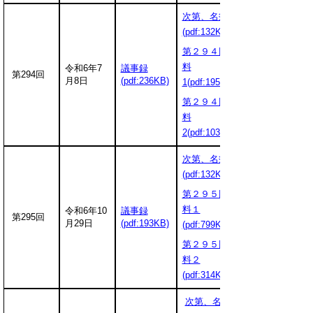
次第、名簿
(pdf:132KB)
第２９４回資
料
令和6年7
議事録
第294回
月8日
(pdf:236KB)
1(pdf:1959KB)
第２９４回資
料
2(pdf:103KB)
次第、名簿
(pdf:132KB)
第２９５回資
料１
令和6年10
議事録
第295回
月29日
(pdf:193KB)
(pdf:799KB)
第２９５回資
料２
(pdf:314KB)
次第、名簿