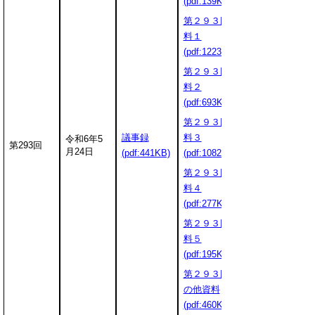
(pdf:139KB)
第２９３回資
料１
(pdf:1223KB)
第２９３回資
料２
(pdf:693KB)
第２９３回資
議事録
料３
令和6年5
第293回
月24日
(pdf:441KB)
(pdf:1082KB)
第２９３回資
料４
(pdf:277KB)
第２９３回資
料５
(pdf:195KB)
第２９３回そ
の他資料
(pdf:460KB)