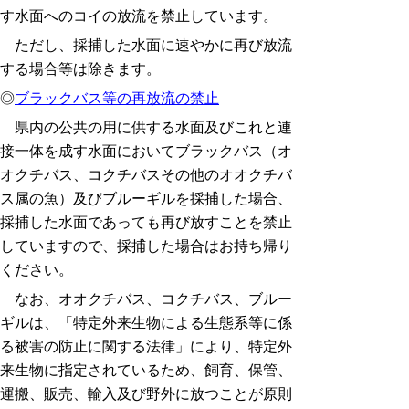
す水面へのコイの放流を禁止しています。
ただし、採捕した水面に速やかに再び放流
する場合等は除きます。
◎
ブラックバス等の再放流の禁止
県内の公共の用に供する水面及びこれと連
接一体を成す水面においてブラックバス（オ
オクチバス、コクチバスその他のオオクチバ
ス属の魚）及びブルーギルを採捕した場合、
採捕した水面であっても再び放すことを禁止
していますので、採捕した場合はお持ち帰り
ください。
なお、オオクチバス、コクチバス、ブルー
ギルは、「特定外来生物による生態系等に係
る被害の防止に関する法律」により、特定外
来生物に指定されているため、飼育、保管、
運搬、販売、輸入及び野外に放つことが原則