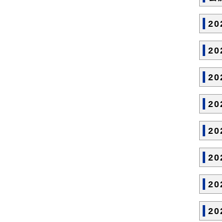
2
2
2
2
2
2
2
2