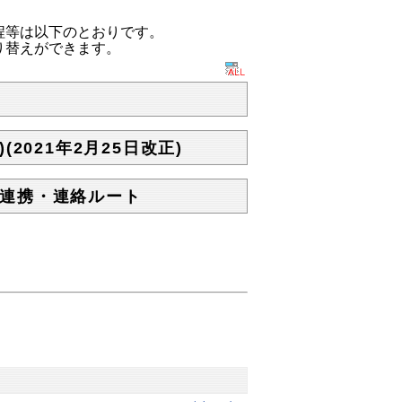
程等は以下のとおりです。
り替えができます。
021年2月25日改正)
連携・連絡ルート