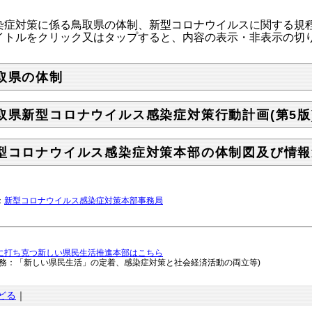
症対策に係る鳥取県の体制、新型コロナウイルスに関する規
トルをクリック又はタップすると、内容の表示・非表示の切
取県の体制
取県新型コロナウイルス感染症対策行動計画(第5版)(2
型コロナウイルス感染症対策本部の体制図及び情報
：
新型コロナウイルス感染症対策本部事務局
に打ち克つ新しい県民生活推進本部はこちら
事務：「新しい県民生活」の定着、感染症対策と社会経済活動の両立等)
どる
｜