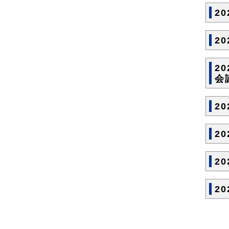
2
2
2
会
2
2
2
2