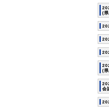
2
(
2
2
2
2
(
2
会
2