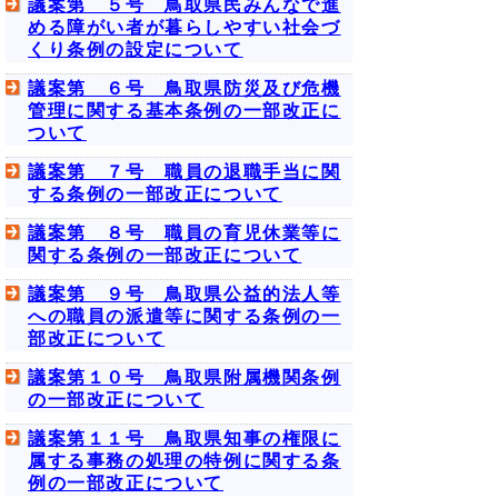
議案第 ５号 鳥取県民みんなで進
める障がい者が暮らしやすい社会づ
くり条例の設定について
議案第 ６号 鳥取県防災及び危機
管理に関する基本条例の一部改正に
ついて
議案第 ７号 職員の退職手当に関
する条例の一部改正について
議案第 ８号 職員の育児休業等に
関する条例の一部改正について
議案第 ９号 鳥取県公益的法人等
への職員の派遣等に関する条例の一
部改正について
議案第１０号 鳥取県附属機関条例
の一部改正について
議案第１１号 鳥取県知事の権限に
属する事務の処理の特例に関する条
例の一部改正について