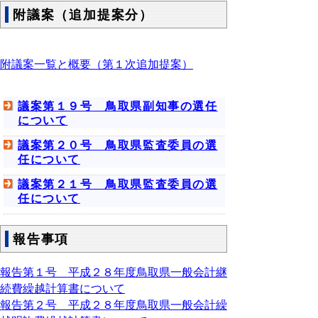
附議案（追加提案分）
附議案一覧と概要（第１次追加提案）
議案第１９号 鳥取県副知事の選任
について
議案第２０号 鳥取県監査委員の選
任について
議案第２１号 鳥取県監査委員の選
任について
報告事項
報告第１号 平成２８年度鳥取県一般会計継
続費繰越計算書について
報告第２号 平成２８年度鳥取県一般会計繰