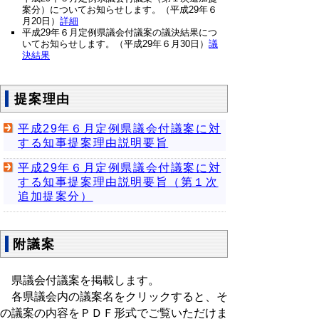
案分）についてお知らせします。（平成29年６
月20日）
詳細
平成29年６月定例県議会付議案の議決結果につ
いてお知らせします。（平成29年６月30日）
議
決結果
提案理由
平成29年６月定例県議会付議案に対
する知事提案理由説明要旨
平成29年６月定例県議会付議案に対
する知事提案理由説明要旨（第１次
追加提案分）
附議案
県議会付議案を掲載します。
各県議会内の議案名をクリックすると、そ
の議案の内容をＰＤＦ形式でご覧いただけま