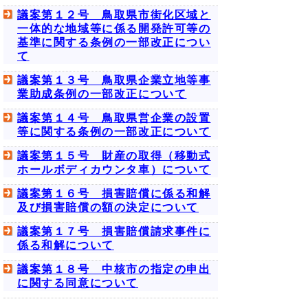
議案第１２号 鳥取県市街化区域と
一体的な地域等に係る開発許可等の
基準に関する条例の一部改正につい
て
議案第１３号 鳥取県企業立地等事
業助成条例の一部改正について
議案第１４号 鳥取県営企業の設置
等に関する条例の一部改正について
議案第１５号 財産の取得（移動式
ホールボディカウンタ車）について
議案第１６号 損害賠償に係る和解
及び損害賠償の額の決定について
議案第１７号 損害賠償請求事件に
係る和解について
議案第１８号 中核市の指定の申出
に関する同意について