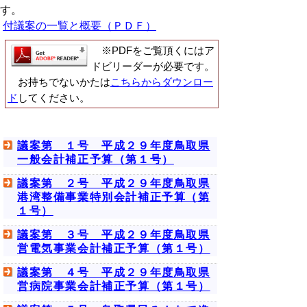
す。
付議案の一覧と概要（ＰＤＦ）
※PDFをご覧頂くにはア
ドビリーダーが必要です。
お持ちでないかたは
こちらからダウンロー
ド
してください。
議案第 １号 平成２９年度鳥取県
一般会計補正予算（第１号）
議案第 ２号 平成２９年度鳥取県
港湾整備事業特別会計補正予算（第
１号）
議案第 ３号 平成２９年度鳥取県
営電気事業会計補正予算（第１号）
議案第 ４号 平成２９年度鳥取県
営病院事業会計補正予算（第１号）