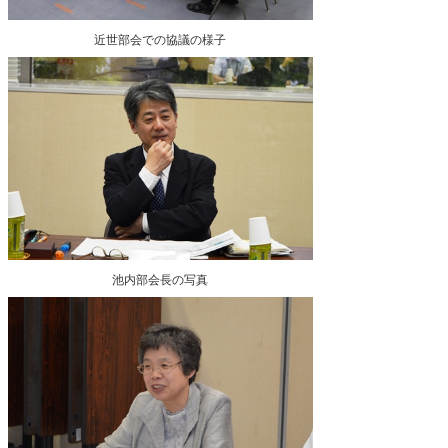
近世部会での協議の様子
池内部会長の写真