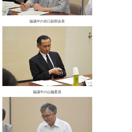
協議中の谷口副部会長
協議中の山脇委員