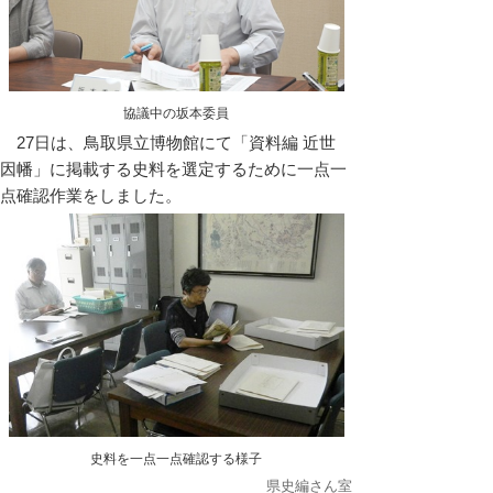
協議中の坂本委員
27日は、鳥取県立博物館にて「資料編 近世
因幡」に掲載する史料を選定するために一点一
点確認作業をしました。
史料を一点一点確認する様子
県史編さん室