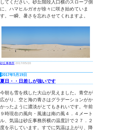
してください。砂丘階段入口横のスロープ側
に、ハマヒルガオが徐々に咲き始めていま
す。一瞬、暑さを忘れさせてくれますよ。
砂丘事務所
2017/05/20
2017年5月19日
夏日・・日差しが強いです
今朝も雪を残した大山が見えました。青空が
広がり、空と海の青さはグラデーションがか
かったように濃淡がとてもきれいです。午前
９時現在の風向・風速は南の風４．４メート
ル、気温は砂丘事務所横の温度計で２７．２
度を示しています。すでに気温は上がり、降