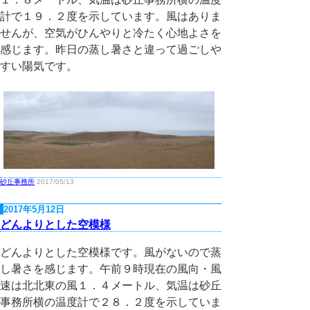
計で１９．２度を示しています。風はありま
せんが、空気がひんやりと冷たく心地よさを
感じます。昨日の蒸し暑さと違って過ごしや
すい陽気です。
砂丘事務所
2017/05/13
2017年5月12日
どんよりとした空模様
どんよりとした空模様です。風がないので蒸
し暑さを感じます。午前９時現在の風向・風
速は北北東の風１．４メートル、気温は砂丘
事務所横の温度計で２８．２度を示していま