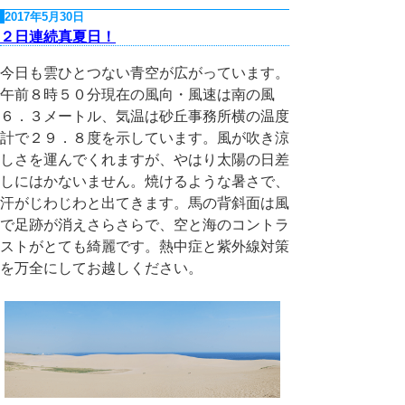
2017年5月30日
２日連続真夏日！
今日も雲ひとつない青空が広がっています。
午前８時５０分現在の風向・風速は南の風
６．３メートル、気温は砂丘事務所横の温度
計で２９．８度を示しています。風が吹き涼
しさを運んでくれますが、やはり太陽の日差
しにはかないません。焼けるような暑さで、
汗がじわじわと出てきます。馬の背斜面は風
で足跡が消えさらさらで、空と海のコントラ
ストがとても綺麗です。熱中症と紫外線対策
を万全にしてお越しください。