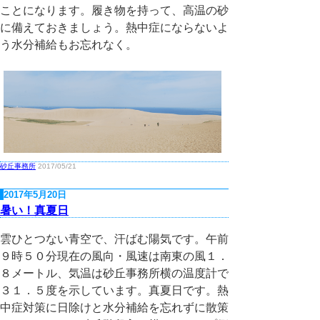
ことになります。履き物を持って、高温の砂
に備えておきましょう。熱中症にならないよ
う水分補給もお忘れなく。
砂丘事務所
2017/05/21
2017年5月20日
暑い！真夏日
雲ひとつない青空で、汗ばむ陽気です。午前
９時５０分現在の風向・風速は南東の風１．
８メートル、気温は砂丘事務所横の温度計で
３１．５度を示しています。真夏日です。熱
中症対策に日除けと水分補給を忘れずに散策