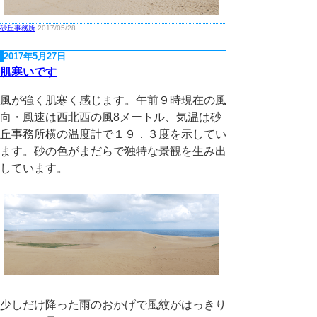
砂丘事務所
2017/05/28
2017年5月27日
肌寒いです
風が強く肌寒く感じます。午前９時現在の風
向・風速は西北西の風8メートル、気温は砂
丘事務所横の温度計で１９．３度を示してい
ます。砂の色がまだらで独特な景観を生み出
しています。
少しだけ降った雨のおかげで風紋がはっきり