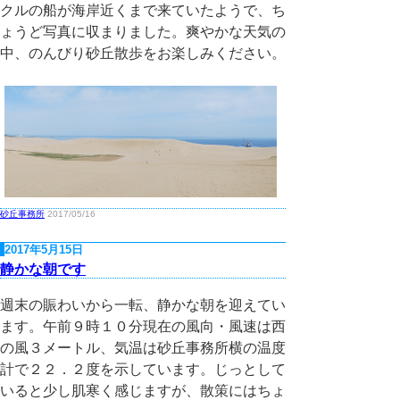
クルの船が海岸近くまで来ていたようで、ち
ょうど写真に収まりました。爽やかな天気の
中、のんびり砂丘散歩をお楽しみください。
砂丘事務所
2017/05/16
2017年5月15日
静かな朝です
週末の賑わいから一転、静かな朝を迎えてい
ます。午前９時１０分現在の風向・風速は西
の風３メートル、気温は砂丘事務所横の温度
計で２２．２度を示しています。じっとして
いると少し肌寒く感じますが、散策にはちょ