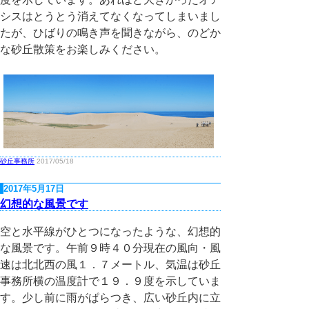
シスはとうとう消えてなくなってしまいまし
たが、ひばりの鳴き声を聞きながら、のどか
な砂丘散策をお楽しみください。
砂丘事務所
2017/05/18
2017年5月17日
幻想的な風景です
空と水平線がひとつになったような、幻想的
な風景です。午前９時４０分現在の風向・風
速は北北西の風１．７メートル、気温は砂丘
事務所横の温度計で１９．９度を示していま
す。少し前に雨がぱらつき、広い砂丘内に立