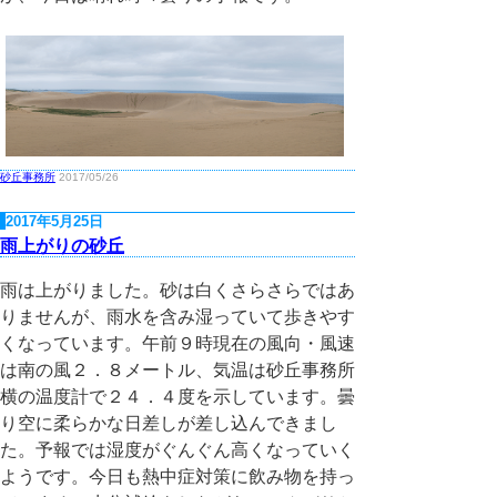
砂丘事務所
2017/05/26
2017年5月25日
雨上がりの砂丘
雨は上がりました。砂は白くさらさらではあ
りませんが、雨水を含み湿っていて歩きやす
くなっています。午前９時現在の風向・風速
は南の風２．８メートル、気温は砂丘事務所
横の温度計で２４．４度を示しています。曇
り空に柔らかな日差しが差し込んできまし
た。予報では湿度がぐんぐん高くなっていく
ようです。今日も熱中症対策に飲み物を持っ