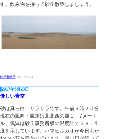
す。飲み物を持って砂丘散策しましょう。
砂丘事務所
2017/05/24
2017年5月23日
優しい青空
砂は真っ白、サラサラです。午前９時２０分
現在の風向・風速は北北西の風１．7メート
ル、気温は砂丘事務所横の温度計で２８．4
度を示しています。ハマヒルガオが今日もか
わいい花を咲かせています。暑い日が続いて