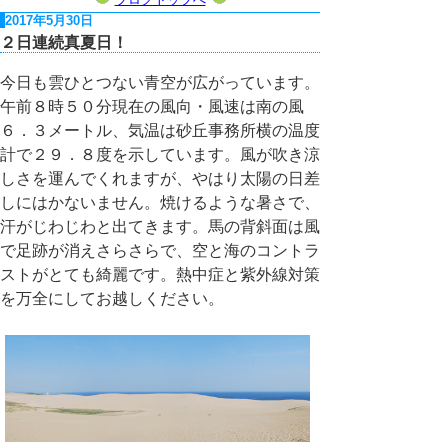
2017年5月30日
２日連続真夏日！
今日も雲ひとつない青空が広がっています。
午前８時５０分現在の風向・風速は南の風
６．３メートル、気温は砂丘事務所横の温度
計で２９．８度を示しています。風が吹き涼
しさを運んでくれますが、やはり太陽の日差
しにはかないません。焼けるような暑さで、
汗がじわじわと出てきます。馬の背斜面は風
で足跡が消えさらさらで、空と海のコントラ
ストがとても綺麗です。熱中症と紫外線対策
を万全にしてお越しください。