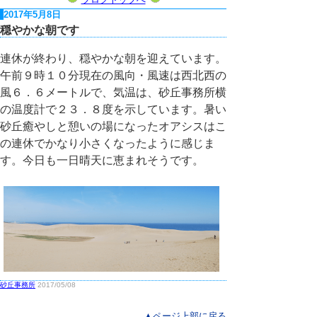
2017年5月8日
穏やかな朝です
連休が終わり、穏やかな朝を迎えています。
午前９時１０分現在の風向・風速は西北西の
風６．６メートルで、気温は、砂丘事務所横
の温度計で２３．８度を示しています。暑い
砂丘癒やしと憩いの場になったオアシスはこ
の連休でかなり小さくなったように感じま
す。今日も一日晴天に恵まれそうです。
砂丘事務所
2017/05/08
▲ページ上部に戻る