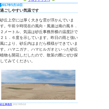
2017年5月10日
過ごしやすい気温です
砂丘上空には厚く大きな雲が浮かんでいま
す。午前９時現在の風向・風速は南の風８．
２メートル、気温は砂丘事務所横の温度計で
２１．６度を示しています。昨日の雨と強い
風により、砂丘内はまだら模様ができていま
す。ハマニガナ、ハマヒルガオといった砂丘
植物も開花しだしたので、散策の際にぜひ探
してみてください。
砂丘事務所
2017/05/10