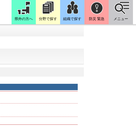
県外の方へ
分野で探す
組織で探す
防災 緊急
メニュー