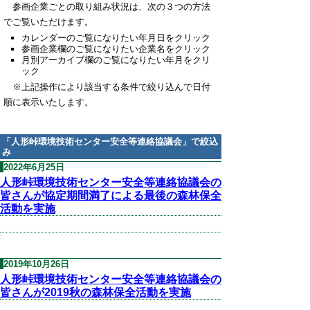
参画企業ごとの取り組み状況は、次の３つの方法
でご覧いただけます。
カレンダーのご覧になりたい年月日をクリック
参画企業欄のご覧になりたい企業名をクリック
月別アーカイブ欄のご覧になりたい年月をクリ
ック
※上記操作により該当する条件で絞り込んで日付
順に表示いたします。
「
人形峠環境技術センター安全等連絡協議会
」で絞込
み
2022年6月25日
人形峠環境技術センター安全等連絡協議会の
皆さんが協定期間満了による最後の森林保全
活動を実施
:
2019年10月26日
人形峠環境技術センター安全等連絡協議会の
皆さんが2019秋の森林保全活動を実施