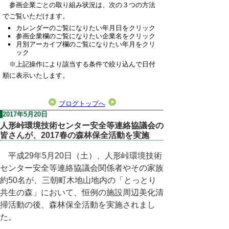
参画企業ごとの取り組み状況は、次の３つの方法
でご覧いただけます。
カレンダーのご覧になりたい年月日をクリック
参画企業欄のご覧になりたい企業名をクリック
月別アーカイブ欄のご覧になりたい年月をクリ
ック
※上記操作により該当する条件で絞り込んで日付
順に表示いたします。
ブログトップへ
2017年5月20日
人形峠環境技術センター安全等連絡協議会の
皆さんが、2017春の森林保全活動を実施
平成29年5月20日（土）、人形峠環境技術
センター安全等連絡協議会関係者やその家族
約50名が、三朝町木地山地内の「とっとり
共生の森」において、恒例の施設周辺美化清
掃活動の後、森林保全活動を実施されまし
た。