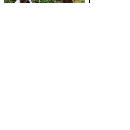
丁寧に除草作業を実施
参加した皆さんで記念撮影
:
▲ページ上部に戻る