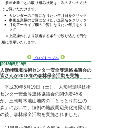
参画企業ごとの取り組み状況は、次の３つの方法
でご覧いただけます。
カレンダーのご覧になりたい年月日をクリック
参画企業欄のご覧になりたい企業名をクリック
月別アーカイブ欄のご覧になりたい年月をクリ
ック
※上記操作により該当する条件で絞り込んで日付
順に表示いたします。
ブログトップへ
2018年5月19日
人形峠環境技術センター安全等連絡協議会の
皆さんが2018春の森林保全活動を実施
平成30年5月19日（土）、人形峠環境技術
センター安全等連絡協議会の関係者45名
が、三朝町木地山地内の「とっとり共生の
森」において、恒例の施設周辺美化清掃活動
の後、森林保全活動を実施されました。