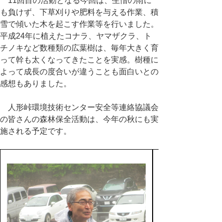
11回目の活動となる今回は、生憎の雨に
も負けず、下草刈りや肥料を与える作業、積
雪で傾いた木を起こす作業等を行いました。
平成24年に植えたコナラ、ヤマザクラ、ト
チノキなど数種類の広葉樹は、毎年大きく育
って幹も太くなってきたことを実感。樹種に
よって成長の度合いが違うことも面白いとの
感想もありました。
人形峠環境技術センター安全等連絡協議会
の皆さんの森林保全活動は、今年の秋にも実
施される予定です。