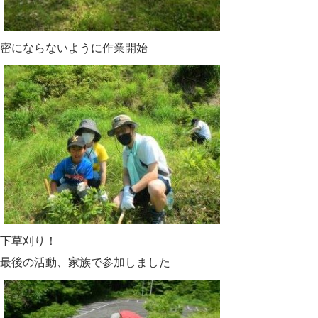
密にならないように作業開始
下草刈り！
最後の活動、家族で参加しました