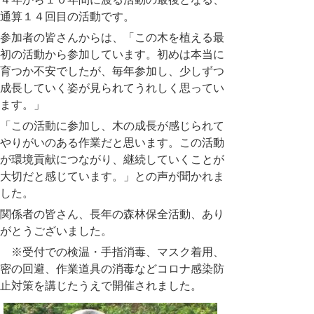
通算１４回目の活動です。
参加者の皆さんからは、「この木を植える最
初の活動から参加しています。初めは本当に
育つか不安でしたが、毎年参加し、少しずつ
成長していく姿が見られてうれしく思ってい
ます。」
「この活動に参加し、木の成長が感じられて
やりがいのある作業だと思います。この活動
が環境貢献につながり、継続していくことが
大切だと感じています。」との声が聞かれま
した。
関係者の皆さん、長年の森林保全活動、あり
がとうございました。
※受付での検温・手指消毒、マスク着用、
密の回避、作業道具の消毒などコロナ感染防
止対策を講じたうえで開催されました。