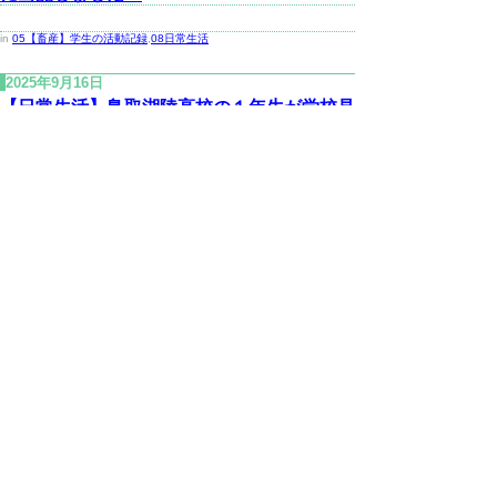
in
05【畜産】学生の活動記録
,
08日常生活
2025年9月16日
【日常生活】鳥取湖陵高校の１年生が学校見
学をしました！
in
08日常生活
2025年9月16日
【畜産コース】令和７年度 西日本ブロック
農業大学校等 畜産研修会を鳥取県で開催し
ました！
in
07学校行事
,
08日常生活
,
09その他
次の一覧へ
▲ページ上部に戻る
と
個人情報保護
|
リンクについて
|
著作権に
り
ついて
|
アクセシビリティ