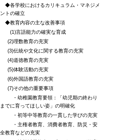
◆各学校におけるカリキュラム・マネジメ
ントの確立
◆教育内容の主な改善事項
(1)言語能力の確実な育成
(2)理数教育の充実
(3)伝統や文化に関する教育の充実
(4)道徳教育の充実
(5)体験活動の充実
(6)外国語教育の充実
(7)その他の重要事項
・幼稚園教育要領：「幼児期の終わり
までに育ってほしい姿」の明確化
・初等中等教育の一貫した学びの充実
・主権者教育、消費者教育、防災・安
全教育などの充実