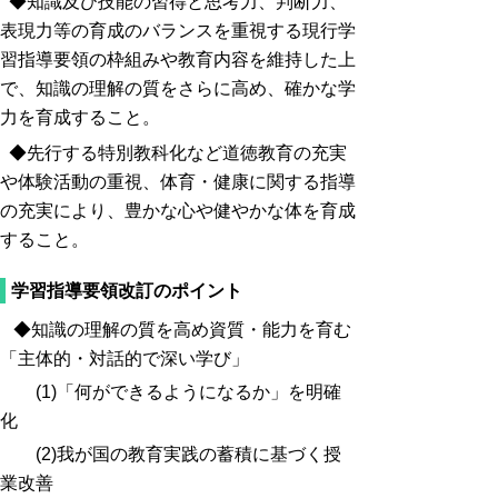
◆知識及び技能の習得と思考力、判断力、
表現力等の育成のバランスを重視する現行学
習指導要領の枠組みや教育内容を維持した上
で、知識の理解の質をさらに高め、確かな学
力を育成すること。
◆先行する特別教科化など道徳教育の充実
や体験活動の重視、体育・健康に関する指導
の充実により、豊かな心や健やかな体を育成
すること。
学習指導要領改訂のポイント
◆知識の理解の質を高め資質・能力を育む
「主体的・対話的で深い学び」
(1)「何ができるようになるか」を明確
化
(2)我が国の教育実践の蓄積に基づく授
業改善