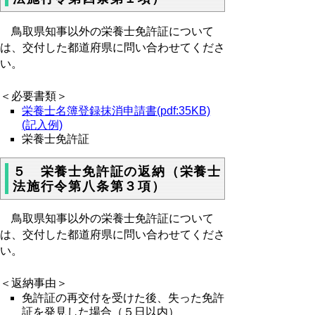
鳥取県知事以外の栄養士免許証について
は、交付した都道府県に問い合わせてくださ
い。
＜必要書類＞
栄養士名簿登録抹消申請書(pdf:35KB)
(記入例)
栄養士免許証
５ 栄養士免許証の返納（栄養士
法施行令第八条第３項）
鳥取県知事以外の栄養士免許証について
は、交付した都道府県に問い合わせてくださ
い。
＜返納事由＞
免許証の再交付を受けた後、失った免許
証を発見した場合（５日以内）