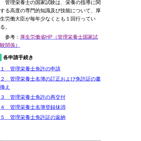
管理栄養士の国家試験は、栄養の指導に関
する高度の専門的知識及び技能について、厚
生労働大臣が毎年少なくとも１回行ってい
る。
参考：
厚生労働省HP（管理栄養士国家試
験関係）
各申請手続き
１ 管理栄養士免許の申請
２ 管理栄養士名簿の訂正および免許証の書
換え
３ 管理栄養士免許の再交付
４ 管理栄養士名簿登録抹消
５ 管理栄養士免許証の返納