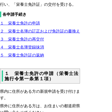
行い、「栄養士免許証」の交付を受ける。
各申請手続き
１ 栄養士免許の申請
２ 栄養士名簿の訂正および免許証の書換え
３ 栄養士免許の再交付
４ 栄養士名簿登録抹消
５ 栄養士免許証の返納
１ 栄養士免許の申請（栄養士法
施行令第一条第１項）
県内に住所がある方の新規申請を受け付けま
す。
県外に住所がある方は、お住まいの都道府県