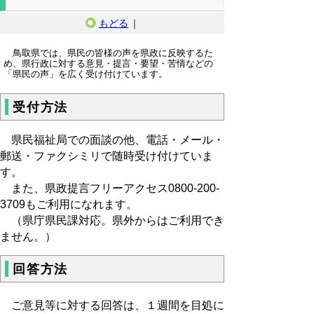
もどる
｜
鳥取県では、県民の皆様の声を県政に反映するた
め、県行政に対する意見・提言・要望・苦情などの
「県民の声」を広く受け付けています。
受付方法
県民福祉局での面談の他、電話・メール・
郵送・ファクシミリで随時受け付けていま
す。
また、県政提言フリーアクセス0800-200-
3709もご利用になれます。
（県庁県民課対応。県外からはご利用でき
ません。）
回答方法
ご意見等に対する回答は、１週間を目処に