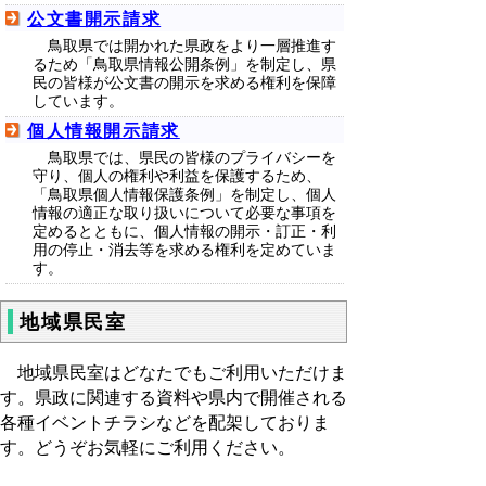
公文書開示請求
鳥取県では開かれた県政をより一層推進す
るため「鳥取県情報公開条例」を制定し、県
民の皆様が公文書の開示を求める権利を保障
しています。
個人情報開示請求
鳥取県では、県民の皆様のプライバシーを
守り、個人の権利や利益を保護するため、
「鳥取県個人情報保護条例」を制定し、個人
情報の適正な取り扱いについて必要な事項を
定めるとともに、個人情報の開示・訂正・利
用の停止・消去等を求める権利を定めていま
す。
地域県民室
地域県民室はどなたでもご利用いただけま
す。県政に関連する資料や県内で開催される
各種イベントチラシ
などを配架しておりま
す。どうぞお気軽にご利用ください。