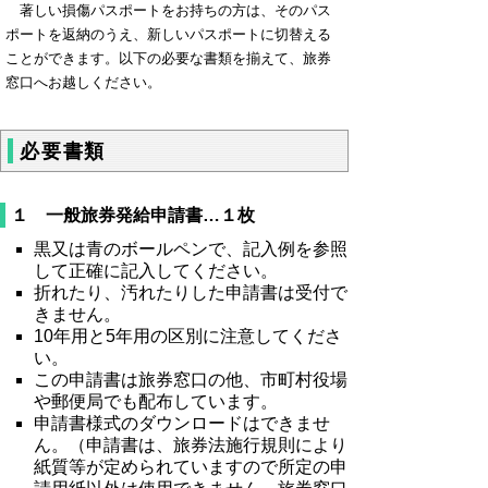
著しい損傷パスポートをお持ちの方は、そのパス
ポートを返納のうえ、新しいパスポートに切替える
ことができます。以下の必要な書類を揃えて、旅券
窓口へお越しください。
必要書類
１ 一般旅券発給申請書…１枚
黒又は青のボールペンで、記入例を参照
して正確に記入してください。
折れたり、汚れたりした申請書は受付で
きません。
10年用と5年用の区別に注意してくださ
い。
この申請書は旅券窓口の他、市町村役場
や郵便局でも配布しています。
申請書様式のダウンロードはできませ
ん。（申請書は、旅券法施行規則により
紙質等が定められていますので所定の申