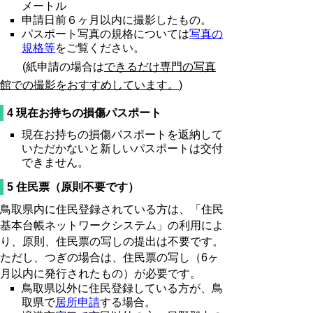
メートル
申請日前６ヶ月以内に撮影したもの。
パスポート写真の規格については
写真の
規格等
をご覧ください。
(紙申請の場合は
できるだけ専門の写真
館での撮影をおすすめしています。
)
4 現在お持ちの損傷パスポート
現在お持ちの損傷パスポートを返納して
いただかないと新しいパスポートは交付
できません。
5 住民票（原則不要です）
鳥取県内に住民登録されている方は、「住民
基本台帳ネットワークシステム」の利用によ
り、原則、住民票の写しの提出は不要です。
ただし、つぎの場合は、住民票の写し（6ヶ
月以内に発行されたもの）が必要です。
鳥取県以外に住民登録している方が、鳥
取県で
居所申請
する場合。