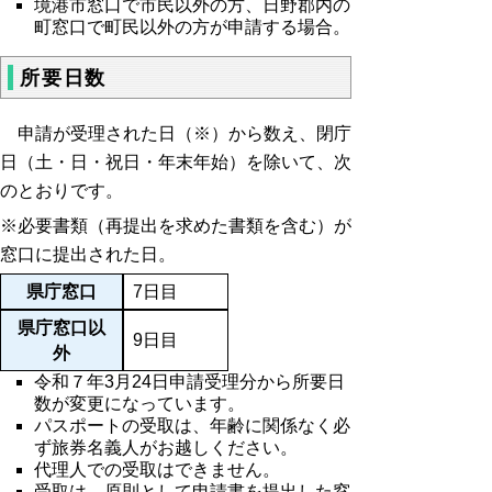
境港市窓口で市民以外の方、日野郡内の
町窓口で町民以外の方が申請する場合。
所要日数
申請が受理された日（※）から数え、閉庁
日（土・日・祝日・年末年始）を除いて、次
のとおりです。
※必要書類（再提出を求めた書類を含む）が
窓口に提出された日。
県庁窓口
7日目
県庁窓口以
9日目
外
令和７年3月24日申請受理分から所要日
数が変更になっています。
パスポートの受取は、年齢に関係なく必
ず旅券名義人がお越しください。
代理人での受取はできません。
受取は、原則として申請書を提出した窓