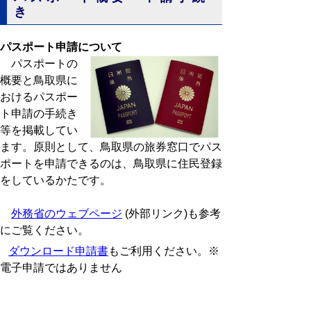
き
パスポート申請について
パスポートの
概要と鳥取県に
おけるパスポー
ト申請の手続き
等を掲載してい
ます。原則として、鳥取県の旅券窓口でパス
ポートを申請できるのは、鳥取県に住民登録
をしているかたです。
外務省のウェブページ
(外部リンク)も参考
にご覧ください。
ダウンロード申請書
もご利用ください。※
電子申請ではありません