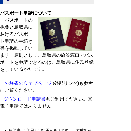
パスポート申請について
パスポートの
概要と鳥取県に
おけるパスポー
ト申請の手続き
等を掲載してい
ます。原則として、鳥取県の旅券窓口でパス
ポートを申請できるのは、鳥取県に住民登録
をしているかたです。
外務省のウェブページ
(外部リンク)も参考
にご覧ください。
ダウンロード申請書
もご利用ください。※
電子申請ではありません
申請書は5年用と10年用があります。（未成年者