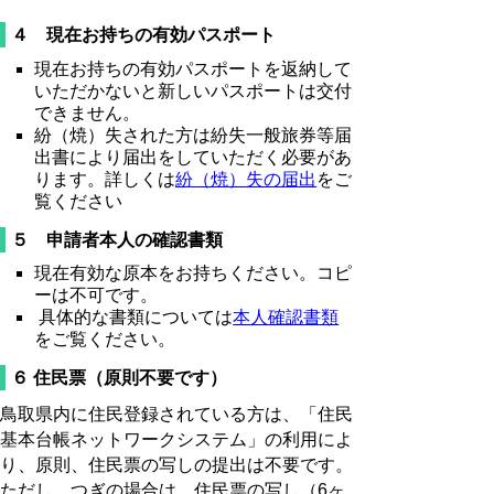
４ 現在お持ちの有効パスポート
現在お持ちの有効パスポートを返納して
いただかないと新しいパスポートは交付
できません。
紛（焼）失された方は紛失一般旅券等届
出書により届出をしていただく必要があ
ります。詳しくは
紛（焼）失の届出
をご
覧ください
５
申請者本人の確認書類
現在有効な原本をお持ちください。コピ
ーは不可です。
具体的な書類については
本人確認書類
をご覧ください。
６ 住民票（原則不要です）
鳥取県内に住民登録されている方は、「住民
基本台帳ネットワークシステム」の利用によ
り、原則、住民票の写しの提出は不要です。
ただし、つぎの場合は、住民票の写し（6ヶ