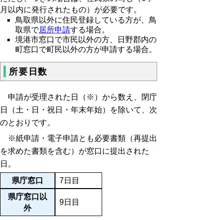
月以内に発行されたもの）が必要です。
鳥取県以外に住民登録している方が、鳥
取県で
居所申請
する場合。
境港市窓口で市民以外の方、日野郡内の
町窓口で町民以外の方が申請する場合。
所要日数
申請が受理された日（※）から数え、閉庁
日（土・日・祝日・年末年始）を除いて、次
のとおりです。
※紙申請・電子申請とも必要書類（再提出
を求めた書類を含む）が窓口に提出された
日。
県庁窓口
7日目
県庁窓口以
9日目
外