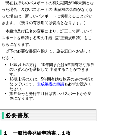
現在お持ちのパスポートの有効期間が1年未満とな
った場合、及びパスポートの 査証欄の余白がなくな
った場合は、新しいパスポートに切替えることがで
きます。（残りの有効期間は切捨となります。）
本籍地及び氏名の変更により、訂正して新しいパ
スポートを申請する際の手続（訂正新規申請）もこ
ちらになります。
以下の必要な書類を揃えて、旅券窓口へお越しく
ださい。
18歳以上の方は、10年間または5年間有効な旅券
のいずれかを選択して 申請することができま
す。
18歳未満の方は、5年間有効な旅券のみの申請と
なっています。
未成年者の申請
も必ずお読みく
ださい。
旅券番号と発行年月日は古いパスポートから変
更になります。
必要書類
１ 一般旅券発給申請書…１枚