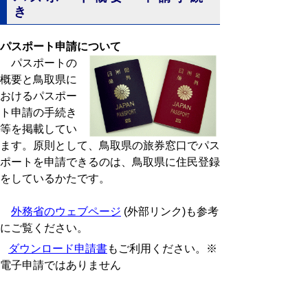
き
パスポート申請について
パスポートの
概要と鳥取県に
おけるパスポー
ト申請の手続き
等を掲載してい
ます。原則として、鳥取県の旅券窓口でパス
ポートを申請できるのは、鳥取県に住民登録
をしているかたです。
外務省のウェブページ
(外部リンク)も参考
にご覧ください。
ダウンロード申請書
もご利用ください。※
電子申請ではありません