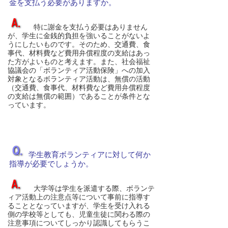
金を支払う必要がありますか。
特に謝金を支払う必要はありません
が、学生に金銭的負担を強いることがないよ
うにしたいものです。そのため、交通費、食
事代、材料費など費用弁償程度の支給はあっ
た方がよいものと考えます。また、社会福祉
協議会の「ボランティア活動保険」への加入
対象となるボランティア活動は、無償の活動
（交通費、食事代、材料費など費用弁償程度
の支給は無償の範囲）であることが条件とな
っています。
学生教育ボランティアに対して何か
指導が必要でしょうか。
大学等は学生を派遣する際、ボランテ
ィア活動上の注意点等について事前に指導す
ることとなっていますが、学生を受け入れる
側の学校等としても、児童生徒に関わる際の
注意事項についてしっかり認識してもらうこ