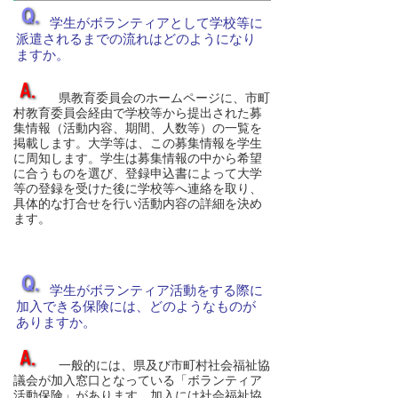
学生がボランティアとして学校等に
派遣されるまでの流れはどのようになり
ますか。
県教育委員会のホームページに、市町
村教育委員会経由で学校等から提出された募
集情報（活動内容、期間、人数等）の一覧を
掲載します。大学等は、この募集情報を学生
に周知します。学生は募集情報の中から希望
に合うものを選び、登録申込書によって大学
等の登録を受けた後に学校等へ連絡を取り、
具体的な打合せを行い活動内容の詳細を決め
ます。
学生がボランティア活動をする際に
加入できる保険には、どのようなものが
ありますか。
一般的には、県及び市町村社会福祉協
議会が加入窓口となっている「ボランティア
活動保険」があります。加入には社会福祉協