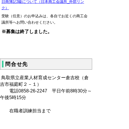
日商簿記3級について
（日本商工会議所_外部リン
ク）
受験（任意）のお申込みは、各自でお近くの商工会
議所等へお問い合わせください。
※募集は終了しました。
問合せ先
鳥取県立産業人材育成センター倉吉校（倉
吉市福庭町２－１）
電話0858-26-2247 平日午前8時30分～
午後5時15分
在職者訓練担当まで