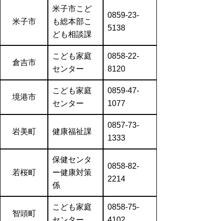
米子市こど
0859-23-
米子市
も総本部こ
5138
ども相談課
こども家庭
0858-22-
倉吉市
センター
8120
こども家庭
0859-47-
境港市
センター
1077
0857-73-
岩美町
健康福祉課
1333
保健センタ
0858-82-
若桜町
ー健康対策
2214
係
こども家庭
0858-75-
智頭町
センター
4102