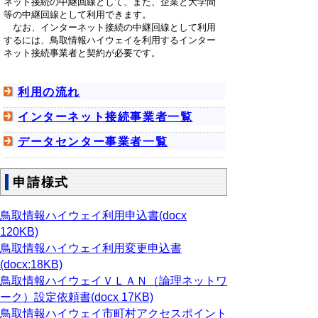
ネット接続の中継回線として、また、企業と大学間
等の中継回線として利用できます。
なお、インターネット接続の中継回線として利用
するには、鳥取情報ハイウェイを利用するインター
ネット接続事業者と契約が必要です。
利用の流れ
インターネット接続事業者一覧
データセンター事業者一覧
申請様式
鳥取情報ハイウェイ利用申込書(docx
120KB)
鳥取情報ハイウェイ利用変更申込書
(docx:18KB)
鳥取情報ハイウェイＶＬＡＮ（論理ネットワ
ーク）設定依頼書(docx 17KB)
鳥取情報ハイウェイ市町村アクセスポイント