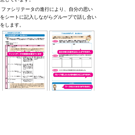
ファシリテータの進行により、自分の思い
をシートに記入しながらグループで話し合い
をします。
５．ファシリテーター派遣申込み
「とっとり子育て親育ちプログラム」ファ
シリテーターの派遣にあたっては、とっとり