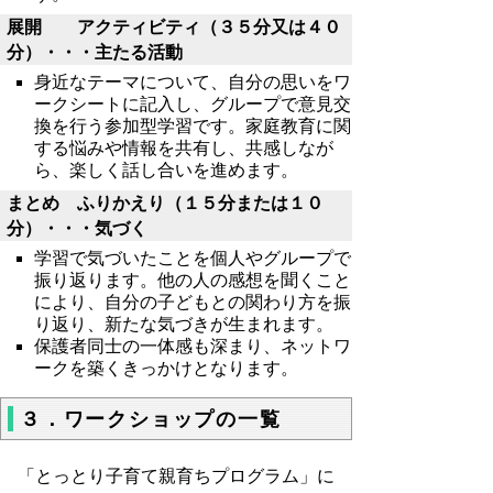
展開 アクティビティ（３５分又は４０
分）・・・主たる活動
身近なテーマについて、自分の思いをワ
ークシートに記入し、グループで意見交
換を行う参加型学習です。家庭教育に関
する悩みや情報を共有し、共感しなが
ら、楽しく話し合いを進めます。
まとめ ふりかえり（１５分または１０
分）・・・気づく
学習で気づいたことを個人やグループで
振り返ります。他の人の感想を聞くこと
により、自分の子どもとの関わり方を振
り返り、新たな気づきが生まれます。
保護者同士の一体感も深まり、ネットワ
ークを築くきっかけとなります。
３．ワークショップの一覧
「とっとり子育て親育ちプログラム」に