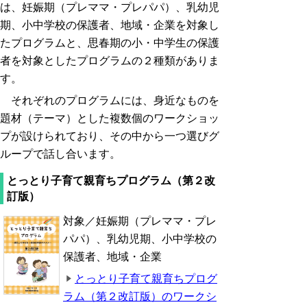
は、妊娠期（プレママ・プレパパ）、乳幼児
期、小中学校の保護者、地域・企業を対象し
たプログラムと、思春期の小・中学生の保護
者を対象としたプログラムの２種類がありま
す。
それぞれのプログラムには、身近なものを
題材（テーマ）とした複数個のワークショッ
プが設けられており、その中から一つ選びグ
ループで話し合います。
とっとり子育て親育ちプログラム（第２改
訂版）
対象／妊娠期（プレママ・プレ
パパ）、乳幼児期、小中学校の
保護者、地域・企業
とっとり子育て親育ちプログ
ラム（第２改訂版）のワークシ