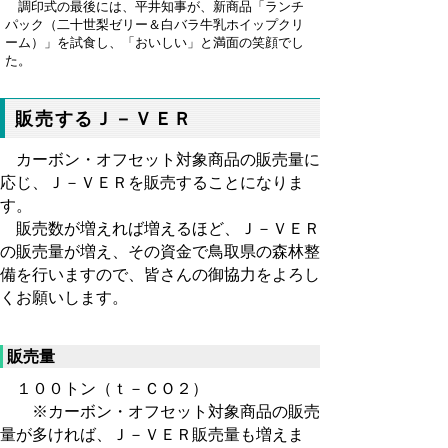
調印式の最後には、平井知事が、新商品「ランチ
パック（二十世梨ゼリー＆白バラ牛乳ホイップクリ
ーム）」を試食し、「おいしい」と満面の笑顔でし
た。
販売するＪ－ＶＥＲ
カーボン・オフセット対象商品の販売量に
応じ、Ｊ－ＶＥＲを販売することになりま
す。
販売数が増えれば増えるほど、Ｊ－ＶＥＲ
の販売量が増え、その資金で鳥取県の森林整
備を行いますので、皆さんの御協力をよろし
くお願いします。
販売量
１００トン（ｔ－ＣＯ２）
※カーボン・オフセット対象商品の販売
量が多ければ、Ｊ－ＶＥＲ販売量も増えま