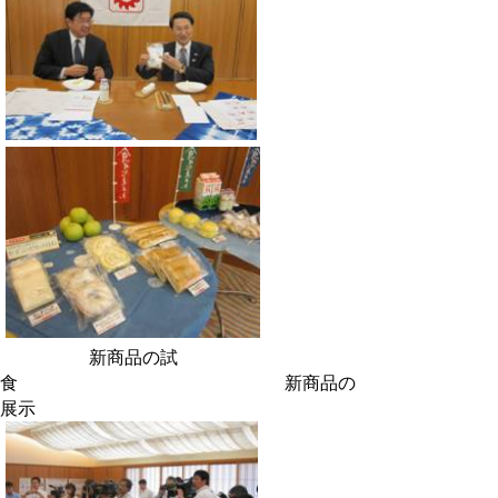
新商品の試
食 新商品の
展示