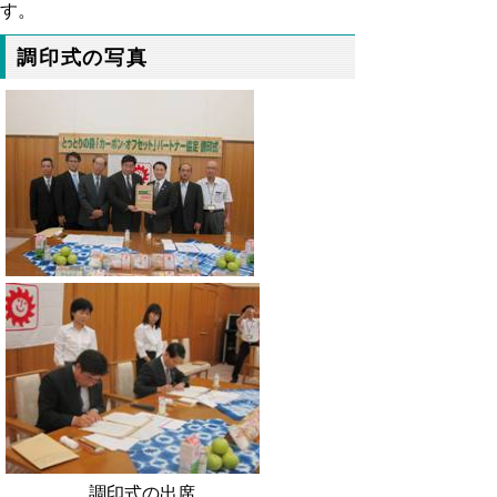
す。
調印式の写真
調印式の出席