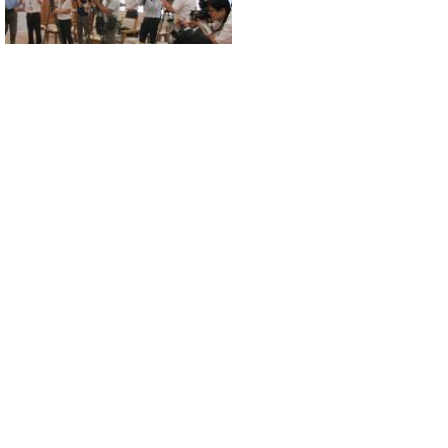
多数の報道機
関 調印式後の
取材
山崎製パンのカーボン・オフセッ
トの取り組み
山崎製パン(株)が１０月１６日から発売す