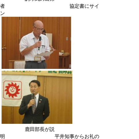
者 協定書にサイ
ン
鹿田部長が説
明 平井知事からお礼の