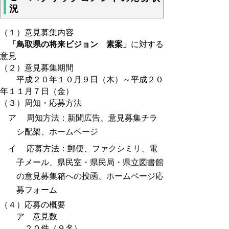
況
（１）意見募集内容
「鳥取県の将来ビジョン 素案」
に対する
意見
（２）意見募集期間
平成２０年１０月９日（木）～平成２０
年１１月７日（金）
（３）周知・応募方法
ア 周知方法：新聞広告、意見募集チラ
シ配架、ホームページ
イ 応募方法：郵便、ファクシミリ、電
子メール、県民室・県民局・県立図書館
の意見募集箱への投函、ホームページ応
募フォーム
（４）応募の概要
ア 意見数
２０件（９名）