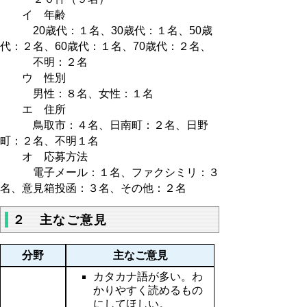
イ 年齢
20歳代：１名、30歳代：１名、50歳
代：２名、60歳代：１名、70歳代：２名、
不明：２名
ウ 性別
男性：８名、女性：１名
エ 住所
鳥取市：４名、日南町：２名、日野
町：２名、不明１名
オ 応募方法
電子メール：１名、ファクシミリ：３
名、意見箱投函：３名、その他：２名
２ 主なご意見
分野
主なご意見
カタカナ語が多い。わ
かりやすく読めるもの
にしてほしい。