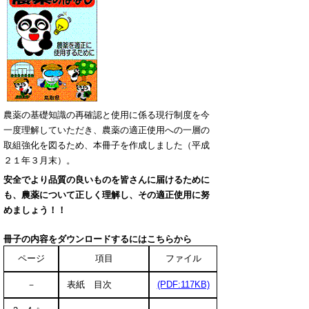
農薬の基礎知識の再確認と使用に係る現行制度を今
一度理解していただき、農薬の適正使用への一層の
取組強化を図るため、本冊子を作成しました（平成
２１年３月末）。
安全でより品質の良いものを皆さんに届けるため
に
も、農薬について正しく理解し、その適正使用に努
め
ましょう！！
冊子の内容をダウンロードするにはこちらから
ページ
項目
ファイル
－
表紙 目次
(PDF:117KB)