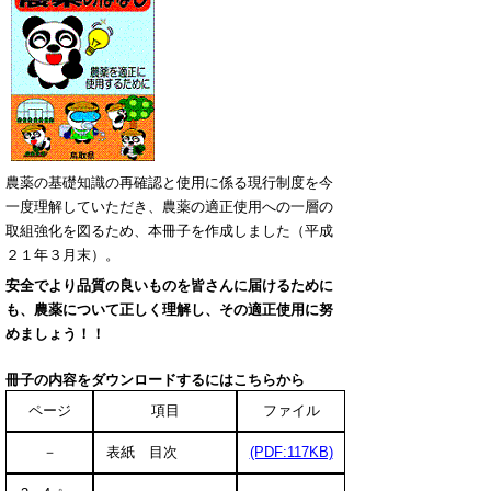
農薬の基礎知識の再確認と使用に係る現行制度を今
一度理解していただき、農薬の適正使用への一層の
取組強化を図るため、本冊子を作成しました（平成
２１年３月末）。
安全でより品質の良いものを皆さんに届けるため
に
も、農薬について正しく理解し、その適正使用に努
め
ましょう！！
冊子の内容をダウンロードするにはこちらから
ページ
項目
ファイル
－
表紙 目次
(PDF:117KB)