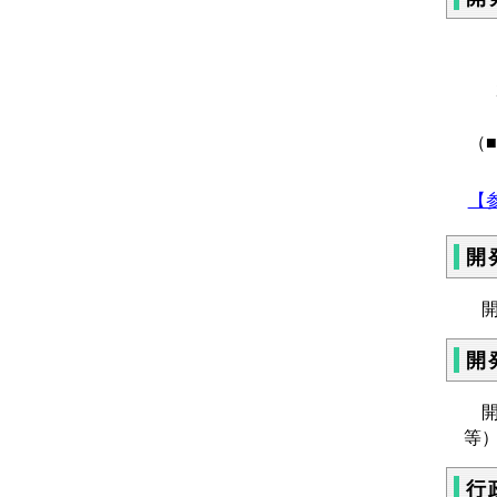
（
【参
開
開
開
開
等
行