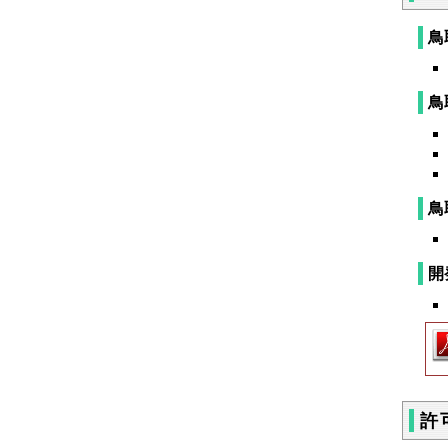
鳥
鳥
鳥
開
許