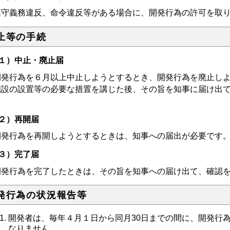
守義務違反、命令違反等がある場合に、開発行為の許可を取り
止等の手続
１）中止・廃止届
発行為を６月以上中止しようとするとき、開発行為を廃止しよ
施設の設置等の必要な措置を講じた後、その旨を知事に届け出
。
２）再開届
発行為を再開しようとするときは、知事への届出が必要です
３）完了届
発行為を完了したときは、その旨を知事への届け出て、確認を
発行為の状況報告等
開発者は、毎年４月１日から同月30日までの間に、開発行
なりません。