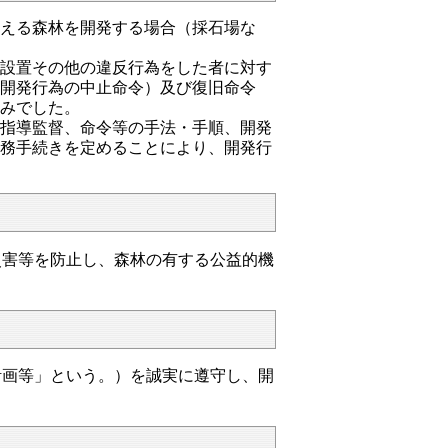
超える森林を開発する場合（採石場な
未設置その他の違反行為をした者に対す
該開発行為の中止命令）及び復旧命令
のみでした。
い指導監督、命令等の手法・手順、開発
事務手続きを定めることにより、開発行
。
害等を防止し、森林の有する公益的機
画等」という。）を誠実に遵守し、開