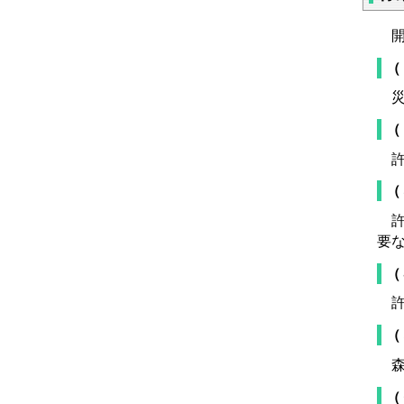
開
（
災
（
許
（
許
要
（
許
（
森
（