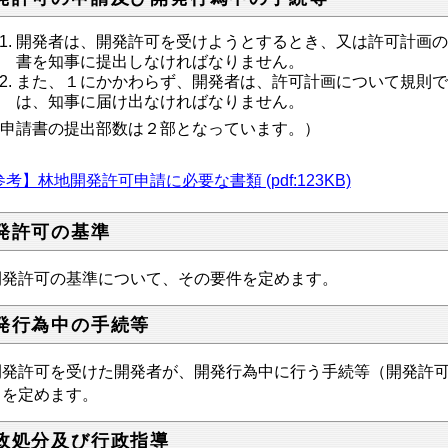
開発者は、開発許可を受けようとするとき、又は許可計画
書を知事に提出しなければなりません。
また、１にかかわらず、開発者は、許可計画について規則
は、知事に届け出なければなりません。
■申請書の提出部数は２部となっています。）
考】林地開発許可申請に必要な書類 (pdf:123KB)
発許可の基準
発許可の基準について、その要件を定めます。
発行為中の手続等
発許可を受けた開発者が、開発行為中に行う手続等（開発許可
）を定めます。
政処分及び行政指導