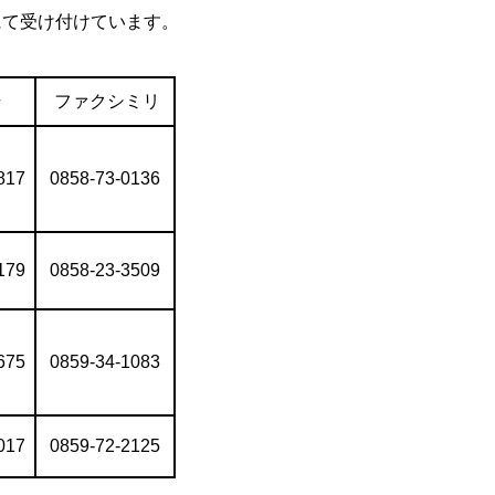
にて受け付けています。
号
ファクシミリ
817
0858-73-0136
179
0858-23-3509
675
0859-34-1083
017
0859-72-2125