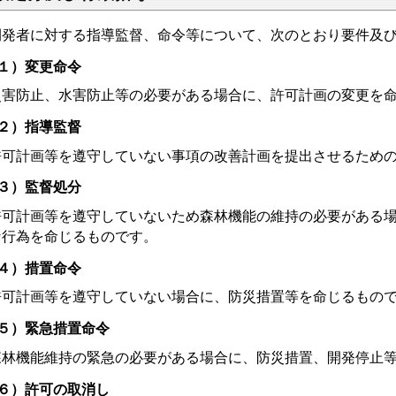
発者に対する指導監督、命令等について、次のとおり要件及び
１）変更命令
害防止、水害防止等の必要がある場合に、許可計画の変更を命
２）指導監督
可計画等を遵守していない事項の改善計画を提出させるための
３）監督処分
可計画等を遵守していないため森林機能の維持の必要がある場
な行為を命じるものです。
４）措置命令
可計画等を遵守していない場合に、防災措置等を命じるもの
５）緊急措置命令
林機能維持の緊急の必要がある場合に、防災措置、開発停止等
６）許可の取消し