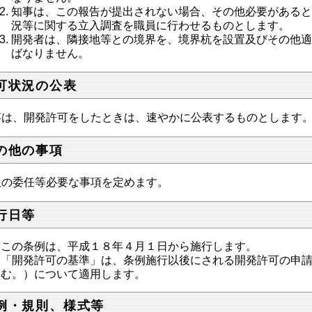
知事は、この報告が提出されない場合、その他必要がある
況等に関する立入調査を職員に行わせるものとします。
開発者は、隣接地等との境界を、境界杭を設置及びその他
ばなりません。
可状況の公表
事は、開発許可をしたときは、速やかに公表するものとします
の他の事項
限の委任等必要な事項を定めます。
行日等
この条例は、平成１８年４月１日から施行します。
「開発許可の基準」は、条例施行以後にされる開発許可の申
む。）について適用します。
例・規則、様式等