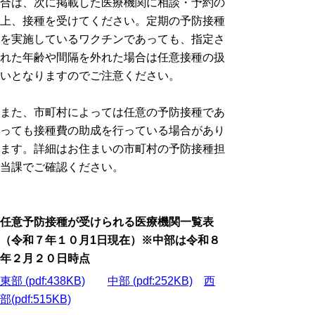
合は、次に掲載した医療機関に相談・予約の
上、接種を受けてください。定期の予防接種
を実施しているワクチンであっても、指定さ
れた年齢や間隔を外れた場合は任意接種の扱
いとなりますのでご注意ください。
また、市町村によっては任意の予防接種であ
っても接種費の助成を行っている場合があり
ます。詳細はお住まいの市町村の予防接種担
当課でご確認ください。
任意予防接種が受けられる医療機関一覧表
（令和７
年１０月1日現在）※中部は令和８
年２月２０日時点
東部 (pdf:438KB)
中部 (pdf:252KB)
西
部
(pdf:515KB)