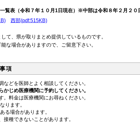
一覧表（令和７
年１０月1日現在）※中部は令和８年２月２０
KB)
西部
(pdf:515KB)
として、県が取りまとめ提供しているものです。
能な場合がありますので、ご留意下さい。
事項
調などを医師とよく相談してください。
らかじめ医療機関に予約してください。
す。料金は医療機関にお尋ねください。
なります。
る場合があります。
、接種できないことがあります。