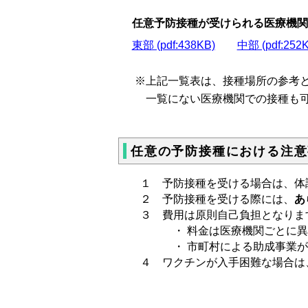
任意予防接種が受けられる医療機関
東部 (pdf:438KB)
中部 (pdf:252
※上記一覧表は、接種場所の参考
一覧にない医療機関での接種も可
任意の予防接種における注意
１ 予防接種を受ける場合は、体
２ 予防接種を受ける際には、
あ
３ 費用は原則自己負担となりま
・ 料金は医療機関ごとに異
・ 市町村による助成事業があ
４ ワクチンが入手困難な場合は