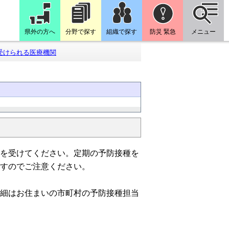
県外の方へ
分野で探す
組織で探す
防災 緊急
メニュー
受けられる医療機関
を受けてください。定期の予防接種を
すのでご注意ください。
細はお住まいの市町村の予防接種担当