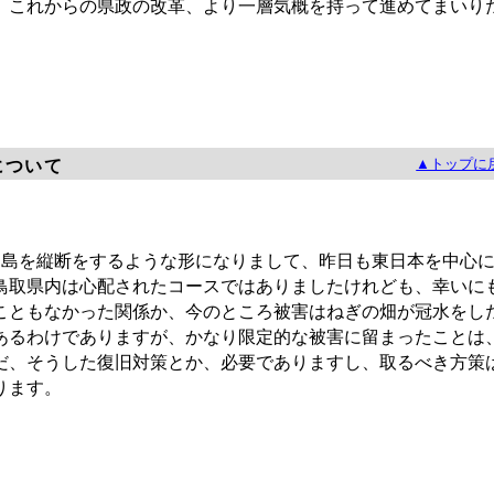
これからの県政の改革、より一層気概を持って進めてまいり
▲トップに
について
島を縦断をするような形になりまして、昨日も東日本を中心
鳥取県内は心配されたコースではありましたけれども、幸いに
こともなかった関係か、今のところ被害はねぎの畑が冠水をし
あるわけでありますが、かなり限定的な被害に留まったことは
だ、そうした復旧対策とか、必要でありますし、取るべき方策
ります。