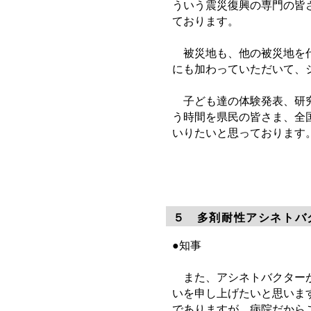
ういう震災復興の専門の皆
ております。
被災地も、他の被災地を代
にも加わっていただいて、
子ども達の体験発表、研究
う時間を県民の皆さま、全
いりたいと思っております
５ 多剤耐性アシネトバ
●知事
また、アシネトバクターが
いを申し上げたいと思いま
でありますが、病院だから