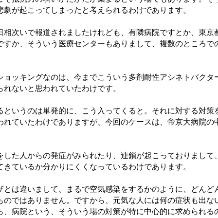
悲劇が起こってしまったと考えられるわけであります。
相次いで報道されましたけれども、有隣病院ですとか、東京
ですか、そういう医療センターもありまして、複数のところで
。
ョッキングなのは、今までこういう多剤耐性アシネトバクタ
られないと思われていたわけです。
というのは単発的に、こう入ってくると。それに対する対策
われていたわけでありますが、今回のケースは、帝京大病院の
した人からの発症がみられたり、連鎖が起こっておりまして
てきているか分かりにくくなっているわけであります。
とは違いまして、まるで空気感染をするかのように、どんど
ものではありません。ですから、元気な人には何の症状も出な
ら、病院という、そういう場の対策が特に中心的に求められる