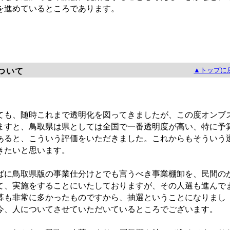
を進めているところであります。
▲トップに
ついて
も、随時これまで透明化を図ってきましたが、この度オンブ
ますと、鳥取県は県としては全国で一番透明度が高い、特に予
あると、こういう評価をいただきました。これからもそういう
きたいと思います。
に鳥取県版の事業仕分けとでも言うべき事業棚卸を、民間の
て、実施をすることにいたしておりますが、その人選も進んで
募も非常に多かったものですから、抽選ということになりまし
今、人についてさせていただいているところでございます。