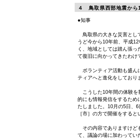
４ 鳥取県西部地震から
●知事
鳥取県の大きな災害として
うど今から10年前、平成1
く、地域としては踏ん張っ
て復旧に向かってきたわけ
ボランティア活動も盛んに
ティアへと進化をしており
こうした10年間の体験を
的にも情報発信をするため
たしました。10月の5日、
［市］の方で開催をすると
その内容でありますけども
て、議論の場に加わってい