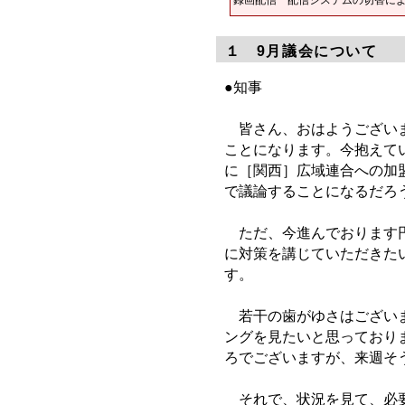
１ 9月議会について
●知事
皆さん、おはようございま
ことになります。今抱えてい
に［関西］広域連合への加
で議論することになるだろ
ただ、今進んでおります円
に対策を講じていただきた
す。
若干の歯がゆさはございま
ングを見たいと思っており
ろでございますが、来週そ
それで、状況を見て、必要