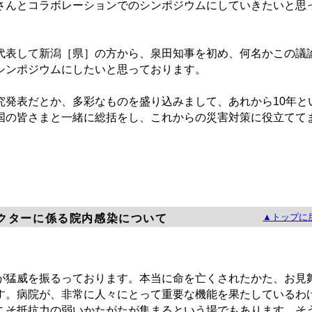
さんとコラボレーションでのシンポジウムにしていきたいと思
表して新潟［県］の方から、泉田知事を初め、何名かこの議
シンポジウムにしたいと思っております。
発表だとか、多彩なものを盛り込みまして、あれから10年と
国の皆さまと一緒に総括をし、これからの災害対策に役立てて
。
▲トップに
クターに係る院内感染について
猛威を振るっております。本当に命を亡くされたかた、お見
す。病院が、非常に人々にとって重要な機能を果たしているわ
こそ抵抗力の弱いかたがたが集まるという場でもあります。そ