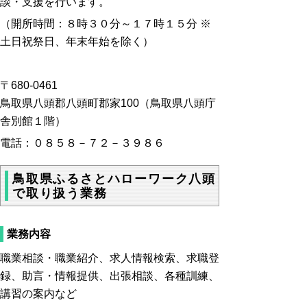
談・支援を行います。
（開所時間：８時３０分～１７時１５分 ※
土日祝祭日、年末年始を除く）
〒680-0461
鳥取県八頭郡八頭町郡家100（鳥取県八頭庁
舎別館１階）
電話：０８５８－７２－３９８６
鳥取県ふるさとハローワーク八頭
で取り扱う業務
業務内容
職業相談・職業紹介、求人情報検索、求職登
録、助言・情報提供、出張相談、各種訓練、
講習の案内など