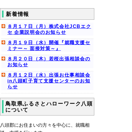
新着情報
８月１７日（月）株式会社JCBエク
セ 企業説明会のお知らせ
８月１９日（水）開催『就職支援セ
ミナー～ 面接対策～』
８月２０日（木）若桜出張相談会の
お知らせ
８月１２日（水）出張お仕事相談会
in八頭町子育て支援センターのお知
らせ
鳥取県ふるさとハローワーク八頭
について
八頭郡にお住まいの方々を中心に、就職相