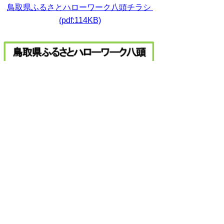
鳥取県ふるさとハローワーク八頭チラシ
(pdf:114KB)