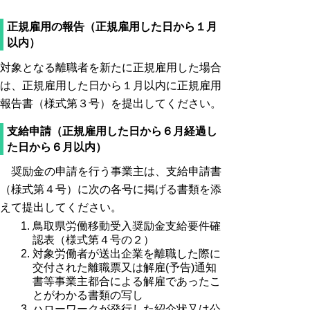
正規雇用の報告（正規雇用した日から１月
以内）
対象となる離職者を新たに正規雇用した場合
は、正規雇用した日から１月以内に正規雇用
報告書（様式第３号）を提出してください。
支給申請（正規雇用した日から６月経過し
た日から６月以内）
奨励金の申請を行う事業主は、支給申請書
（様式第４号）に次の各号に掲げる書類を添
えて提出してください。
鳥取県労働移動受入奨励金支給要件確
認表（様式第４号の２）
対象労働者が送出企業を離職した際に
交付された離職票又は解雇(予告)通知
書等事業主都合による解雇であったこ
とがわかる書類の写し
ハローワークが発行した紹介状又は公