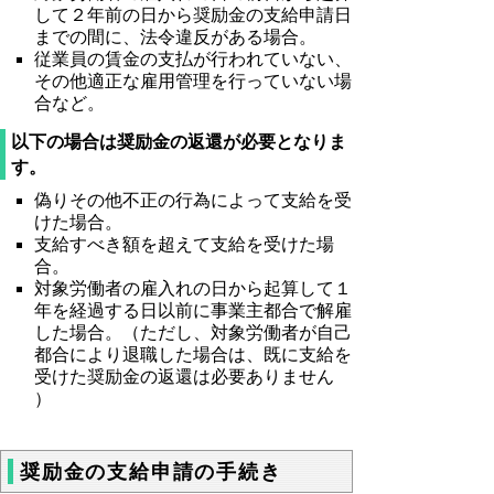
して２年前の日から奨励金の支給申請日
い。
までの間に、法令違反がある場合。
従業員の賃金の支払が行われていない、
その他適正な雇用管理を行っていない場
合など。
以下の場合は奨励金の返還が必要となりま
す。
偽りその他不正の行為によって支給を受
けた場合。
支給すべき額を超えて支給を受けた場
合。
対象労働者の雇入れの日から起算して１
年を経過する日以前に事業主都合で解雇
した場合。（ただし、対象労働者が自己
都合により退職した場合は、既に支給を
受けた奨励金の返還は必要ありません
）
奨励金の支給申請の手続き