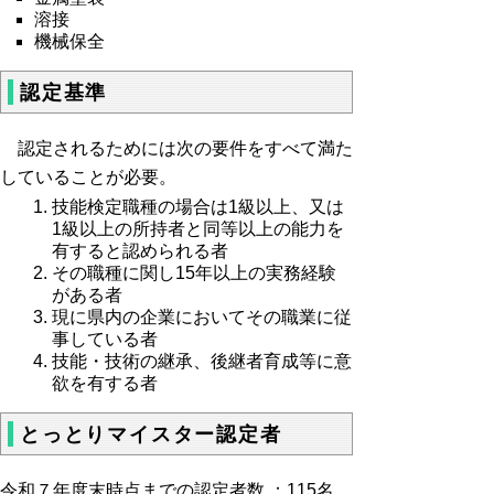
溶接
機械保全
認定基準
認定されるためには次の要件をすべて満た
していることが必要。
技能検定職種の場合は1級以上、又は
1級以上の所持者と同等以上の能力を
有すると認められる者
その職種に関し15年以上の実務経験
がある者
現に県内の企業においてその職業に従
事している者
技能・技術の継承、後継者育成等に意
欲を有する者
とっとりマイスター認定者
令和７年度末時点までの認定者数 ：115名