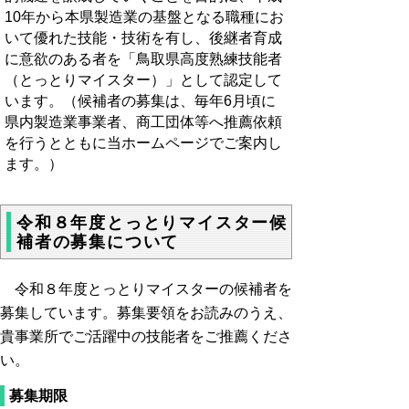
10年から本県製造業の基盤となる職種にお
いて優れた技能・技術を有し、後継者育成
に意欲のある者を「鳥取県高度熟練技能者
（とっとりマイスター）」として認定して
います。（候補者の募集は、毎年6月頃に
県内製造業事業者、商工団体等へ推薦依頼
を行うとともに当ホームページでご案内し
ます。）
令和８年度とっとりマイスター候
補者の募集について
令和８年度とっとりマイスターの候補者を
募集しています。
募集要領をお読みのうえ、
貴事業所でご活躍中の技能者をご推薦くださ
い。
募集期限