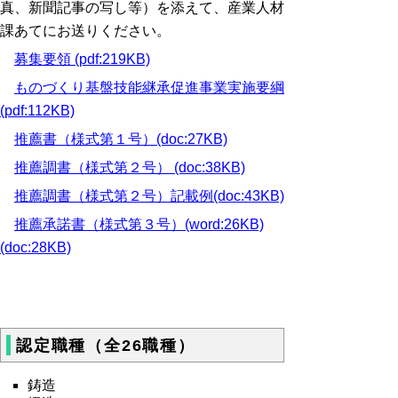
真、新聞記事の写し等）を添えて、産業人材
課あてにお送りください。
募集要領 (pdf:219KB)
ものづくり基盤技能継承促進事業実施要綱
(pdf:112KB)
推薦書（様式第１号）(doc:27KB)
推薦調書（様式第２号） (doc:38KB)
推薦調書（様式第２号）記載例(doc:43KB)
推薦承諾書（様式第３号）(word:26KB)
(doc:28KB)
認定職種（全26職種）
鋳造