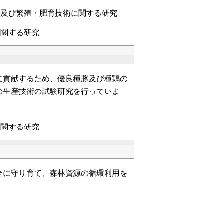
養及び繁殖・肥育技術に関する研究
に関する研究
に貢献するため、優良種豚及び種鶏の
の生産技術の試験研究を行っていま
に関する研究
全に守り育て、森林資源の循環利用を
。