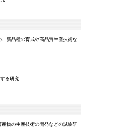
の、新品種の育成や高品質生産技術な
関する研究
畜産物の生産技術の開発などの試験研