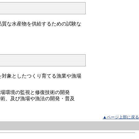
品質な水産物を供給するための試験な
を対象としたつくり育てる漁業や漁場
漁場環境の監視と修復技術の開発
技術、及び漁場や漁法の開発・普及
▲ページ上部に戻る