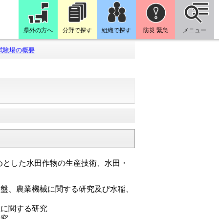
県外の方へ
分野で探す
組織で探す
防災 緊急
メニュー
試験場の概要
めとした水田作物の生産技術、水田・
基盤、農業機械に関する研究及び水稲、
理に関する研究
研究