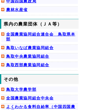
中国四国農政局
農林水産省
県内の農業団体（ＪＡ等）
全国農業協同組合連合会 鳥取県本
部
鳥取いなば農業協同組合
鳥取中央農業協同組合
鳥取西部農業協同組合
その他
鳥取大学農学部
全国農業協同組合中央会
よくわかる食料自給率（中国四国農