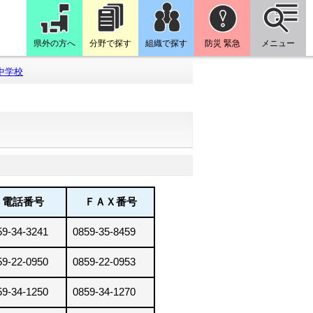
県外の方へ
分野で探す
組織で探す
防災 緊急
メニュー
中学校
電話番号
ＦＡＸ番号
59-34-3241
0859-35-8459
59-22-0950
0859-22-0953
59-34-1250
0859-34-1270