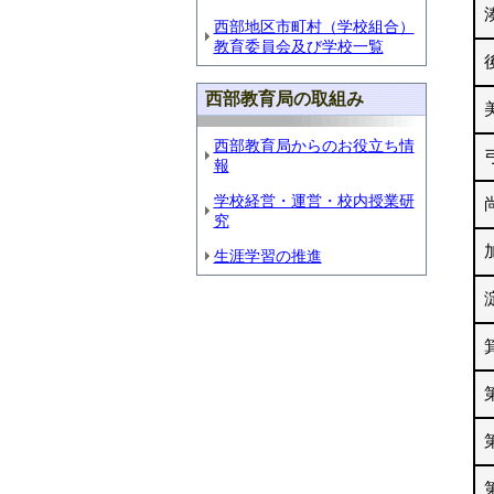
西部地区市町村（学校組合）
教育委員会及び学校一覧
西部教育局の取組み
西部教育局からのお役立ち情
報
学校経営・運営・校内授業研
究
生涯学習の推進