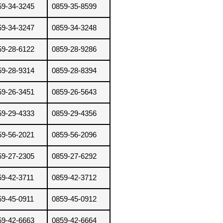
59-34-3245
0859-35-8599
59-34-3247
0859-34-3248
59-28-6122
0859-28-9286
59-28-9314
0859-28-8394
59-26-3451
0859-26-5643
59-29-4333
0859-29-4356
59-56-2021
0859-56-2096
59-27-2305
0859-27-6292
59-42-3711
0859-42-3712
59-45-0911
0859-45-0912
59-42-6663
0859-42-6664