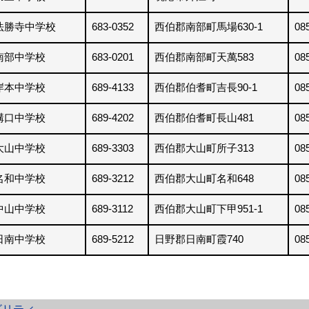
法勝寺中学校
683-0352
西伯郡南部町馬場630-1
08
南部中学校
683-0201
西伯郡南部町天萬583
08
岸本中学校
689-4133
西伯郡伯耆町吉長90-1
08
溝口中学校
689-4202
西伯郡伯耆町長山481
08
大山中学校
689-3303
西伯郡大山町所子313
08
名和中学校
689-3212
西伯郡大山町名和648
08
中山中学校
689-3112
西伯郡大山町下甲951-1
08
日南中学校
689-5212
日野郡日南町霞740
08