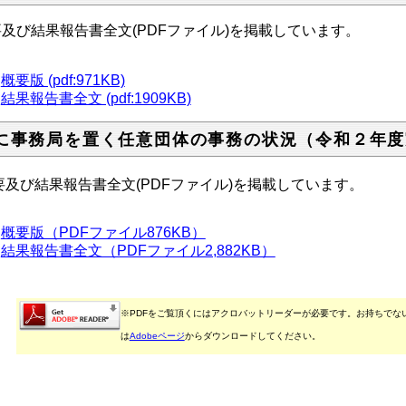
及び結果報告書全文(PDFファイル)を掲載しています。
概要版 (pdf:971KB)
結果報告書全文 (pdf:1909KB)
に事務局を置く任意団体の事務の状況（令和２年度
要及び結果報告書全文(PDFファイル)を掲載しています。
概要版（PDFファイル876KB）
結果報告書全文（PDFファイル2,882KB）
※PDFをご覧頂くにはアクロバットリーダーが必要です。お持ちでな
は
Adobeページ
からダウンロードしてください。