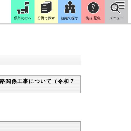
県外の方へ
分野で探す
組織で探す
防災 緊急
メニュー
路関係工事について（令和７