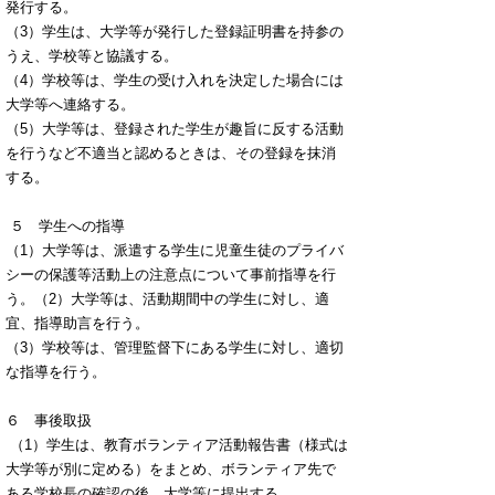
発行する。
（3）学生は、大学等が発行した登録証明書を持参の
うえ、学校等と協議する。
（4）学校等は、学生の受け入れを決定した場合には
大学等へ連絡する。
（5）大学等は、登録された学生が趣旨に反する活動
を行うなど不適当と認めるときは、その登録を抹消
する。
５ 学生への指導
（1）大学等は、派遣する学生に児童生徒のプライバ
シーの保護等活動上の注意点について事前指導を行
う。（2）大学等は、活動期間中の学生に対し、適
宜、指導助言を行う。
（3）学校等は、管理監督下にある学生に対し、適切
な指導を行う。
６ 事後取扱
（1）学生は、教育ボランティア活動報告書（様式は
大学等が別に定める）をまとめ、ボランティア先で
ある学校長の確認の後、大学等に提出する。