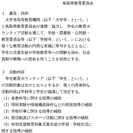
鳥取県教育委員会
１ 趣旨・目的
大学等高等教育機関（以下「大学等」という。）
と鳥取県教育委員会が連携・協力し、学生の教育ボ
ランティア活動を通じて、学校・図書館・公民館・
教育委員会等（以下「学校等」という。）における
様々な教育活動の円滑な実施に寄与するとともに、
学生の児童生徒や学校教育等への理解を深め、社会
貢献や教職への意欲を培うことを目的とする。
２ 活動内容
学生教育ボランティア（以下「学生」という。）
の活動対象は次のとおりとするが、個々の具体的な
活動内容は学校等と学生が協議して決定する。
（1）各教科等に関する指導の補助
（2）理科実験や情報機器操作などの実技指導の補助
（3）学校行事に関する指導の補助
（4）部活動及びスポーツ活動に関する指導の補助
（5）特別支援教育対象児童生徒の学習・学校生活に
関する指導の補助