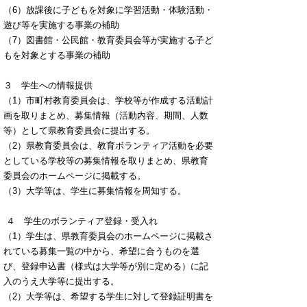
（6）放課後に子どもを対象に学習活動・体験活動・
遊び等を実施する事業の補助
（7）図書館・公民館・教育委員会等が実施する子ど
もを対象とする事業の補助
３ 学生への情報提供
（1）市町村教育委員会は、学校等が作成する活動計
画を取りまとめ、募集情報（活動内容、期間、人数
等）として県教育委員会に提出する。
（2）県教育委員会は、教育ボランティア活動を必要
としている学校等の募集情報を取りまとめ、県教育
委員会のホームページに掲載する。
（3）大学等は、学生に募集情報を周知する。
４ 学生のボランティア登録・受入れ
（1）学生は、県教育委員会のホームページに掲載さ
れている募集一覧の中から、希望に合うものを選
び、登録申込書（様式は大学等が別に定める）に記
入のうえ大学等に提出する。
（2）大学等は、希望する学生に対して登録証明書を