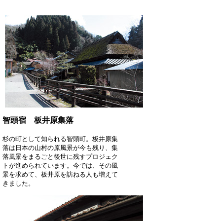
智頭宿 板井原集落
杉の町として知られる智頭町。板井原集
落は日本の山村の原風景が今も残り、集
落風景をまるごと後世に残すプロジェク
トが進められています。今では、その風
景を求めて、板井原を訪ねる人も増えて
きました。