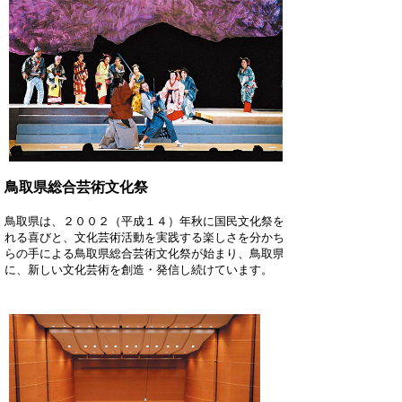
鳥取県総合芸術文化祭
鳥取県は、２００２（平成１４）年秋に国民文化祭を開催し、多くの県民が
れる喜びと、文化芸術活動を実践する楽しさを分かち合いました。その翌年
らの手による鳥取県総合芸術文化祭が始まり、鳥取県独自の地域文化を継承
に、新しい文化芸術を創造・発信し続けています。