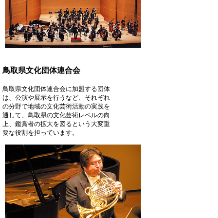
鳥取県文化団体連合会
鳥取県文化団体連合会に加盟する団体
は、公演や展示を行うなど、それぞれ
の分野で地域の文化芸術活動の実践を
通して、鳥取県の文化芸術レベルの向
上、鑑賞者の拡大を図るという大変重
要な役割を担っています。