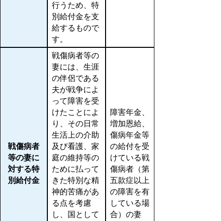
行うため、特
別給付金を支
給するもので
す。
戦傷病者等の
妻には、生涯
の伴侶である
夫が戦争によ
って障害を受
けたことによ
障害年金、
り、その日常
増加恩給、
生活上の介助
傷病年金等
戦傷病者
及び看護、家
の給付を受
等の妻に
庭の維持等の
けている戦
対する特
ために払って
傷病者（第
別給付金
きた特別な精
五款症以上
神的苦痛があ
の障害を有
る点を考慮
している場
し、国として
合）の妻